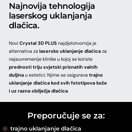
Najnovija tehnologija
laserskog uklanjanja
dlačica.
Novi
Crystal 3D PLUS
najdjelotvornija je
alternativa za
lasersko uklanjanje dlačica
za
najsuvremenije klinike u kojoj se koriste
prednosti triju svjetski priznatih valnih
duljina
u estetici. Njime se osigurava
trajno
uklanjanje dlačica kod svih fototipova kože
i uz razna obilježja dlačica
.
Preporučuje se za:
trajno uklanjanje dlačica