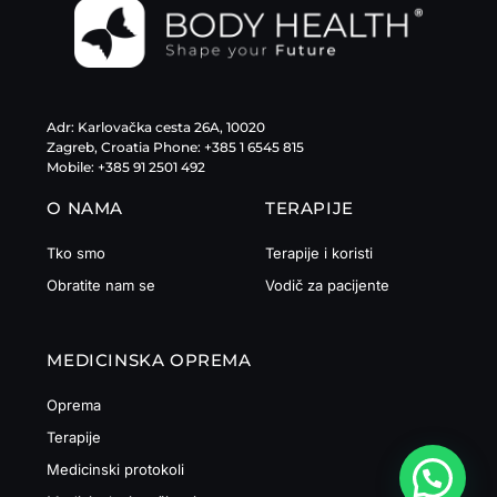
Adr: Karlovačka cesta 26A, 10020
Zagreb, Croatia Phone: +385 1 6545 815
Mobile: +385 91 2501 492
O NAMA
TERAPIJE
Tko smo
Terapije i koristi
Obratite nam se
Vodič za pacijente
MEDICINSKA OPREMA
Oprema
Terapije
Medicinski protokoli
💬 Trebate li pomoć?