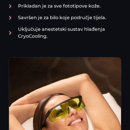
Prikladan je za sve fototipove kože.
Savršen je za bilo koje područje tijela.
Uključuje anestetski sustav hlađenja
CryoCooling.