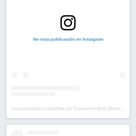
Ver esta publicación en Instagram
Una publicación compartida por Contourline Med (@contourlinemed)