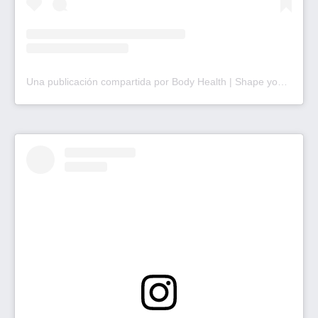
Una publicación compartida por Body Health | Shape your Future (@bodyhealth.ar)