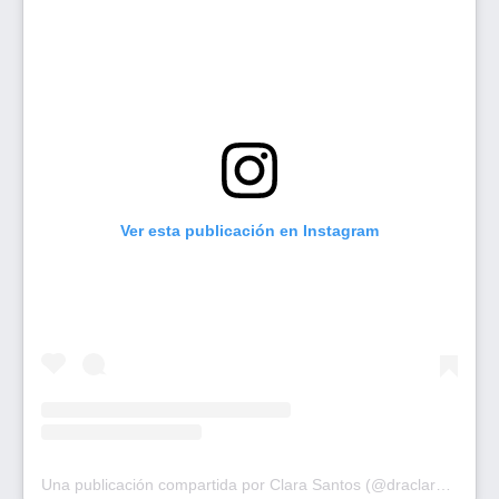
Ver esta publicación en Instagram
Una publicación compartida por Clara Santos (@draclarasantos)