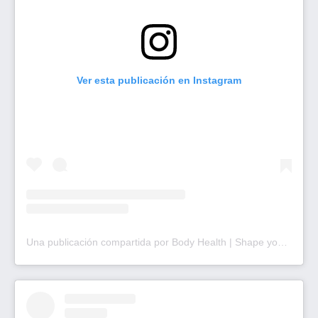
Ver esta publicación en Instagram
Una publicación compartida por Body Health | Shape your Future (@bodyhealth.ar)