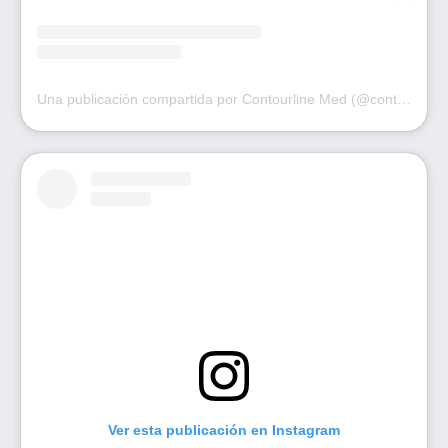
Una publicación compartida por Contourline Med (@contourlinemed)
Ver esta publicación en Instagram