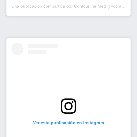
Una publicación compartida por Contourline Med (@contourlinemed)
Ver esta publicación en Instagram