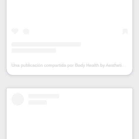
Una publicación compartida por Body Health by Aesthetical (@bodyhealth.portugal)