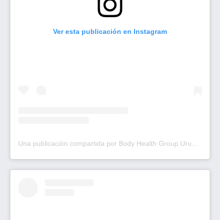
Ver esta publicación en Instagram
Una publicación compartida por Body Health Group Uruguay (@bodyhealth.uruguay)