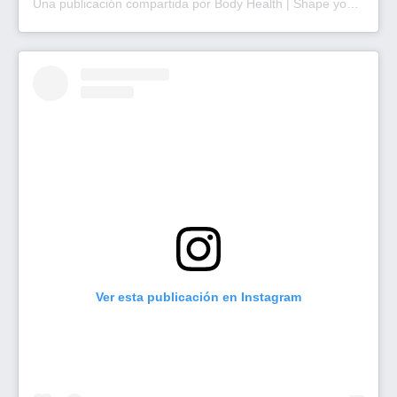
Una publicación compartida por Body Health | Shape your Future (@bodyhealth.ar)
Ver esta publicación en Instagram