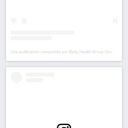
Una publicación compartida por Body Health Group Uruguay (@bodyhealth.uruguay)