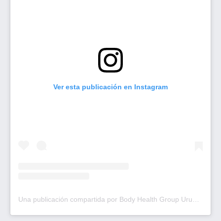
Ver esta publicación en Instagram
Una publicación compartida por Body Health Group Uruguay (@bodyhealth.uruguay)