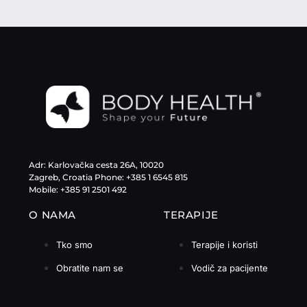
Adr: Karlovačka cesta 26A, 10020
Zagreb, Croatia Phone: +385 1 6545 815
Mobile: +385 91 2501 492
O NAMA
TERAPIJE
Tko smo
Terapije i koristi
Obratite nam se
Vodič za pacijente