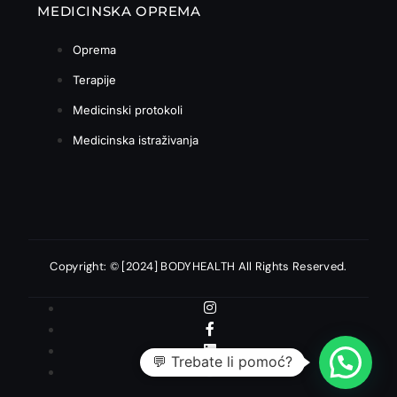
MEDICINSKA OPREMA
Oprema
Terapije
Medicinski protokoli
Medicinska istraživanja
Copyright: © [2024] BODYHEALTH All Rights Reserved.
💬 Trebate li pomoć?